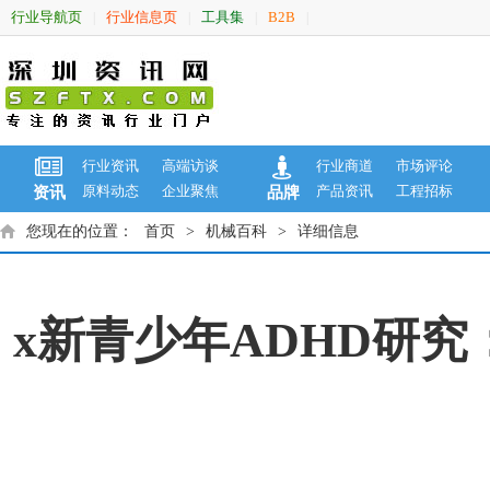
行业导航页
行业信息页
工具集
B2B
|
|
|
|
行业资讯
高端访谈
行业商道
市场评论
原料动态
企业聚焦
产品资讯
工程招标
资讯
品牌
您现在的位置：
首页
>
机械百科
>
详细信息
x新青少年ADHD研