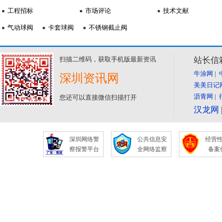
工程招标
市场评论
技术文献
气动球阀
卡套球阀
不锈钢截止阀
扫描二维码，获取手机版最新资讯
站长信箱:
牛涂网
|
深圳资讯网
美美日记
沥青网
|
您还可以直接微信扫描打开
汉龙网
深圳网络警
公共信息安
经营
察报警平台
全网络监察
备案