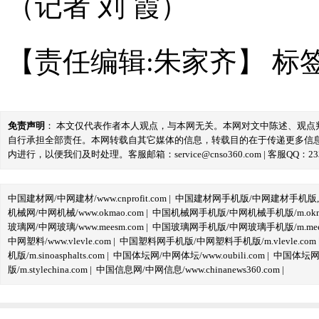
（记者 刘 霞）
【责任编辑:朱家齐】
标
免责声明
： 本文仅代表作者本人观点，与本网无关。本网对文中陈述、观
自行承担全部责任。本网转载自其它媒体的信息，转载目的在于传递更多信
内进行，以便我们及时处理。客服邮箱：service@cnso360.com | 客服QQ：233
中国建材网/中网建材/www.cnprofit.com
|
中国建材网手机版/中网建材手机版,m.cnp
机械网/中网机械/www.okmao.com
|
中国机械网手机版/中网机械手机版/m.okma
玻璃网/中网玻璃/www.meesm.com
|
中国玻璃网手机版/中网玻璃手机版/m.mees
中网塑料/www.vlevle.com
|
中国塑料网手机版/中网塑料手机版/m.vlevle.com
机版/m.sinoasphalts.com
|
中国体坛网/中网体坛/www.oubili.com
|
中国体坛网手
版/m.stylechina.com
|
中国信息网/中网信息/www.chinanews360.com
|