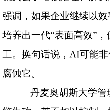
强调，如果企业继续以效
培养出一代“表面高效”，
工。换句话说，AI可能
腐蚀它。
丹麦奥胡斯大学管理系