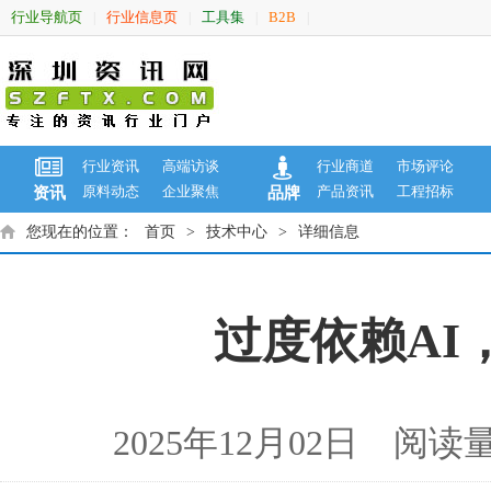
行业导航页
行业信息页
工具集
B2B
|
|
|
|
行业资讯
高端访谈
行业商道
市场评论
原料动态
企业聚焦
产品资讯
工程招标
资讯
品牌
您现在的位置：
首页
>
技术中心
>
详细信息
过度依赖AI
2025年12月02日 