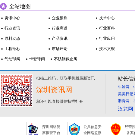
全站地图
资讯中心
企业聚焦
技术中心
行业资讯
行业商道
行业百科
原料动态
产品资讯
行业应用
工程招标
市场评论
技术文献
气动球阀
卡套球阀
不锈钢截止阀
扫描二维码，获取手机版最新资讯
站长信箱:
牛涂网
|
深圳资讯网
美美日记
沥青网
|
您还可以直接微信扫描打开
汉龙网
深圳网络警
公共信息安
经营
察报警平台
全网络监察
备案