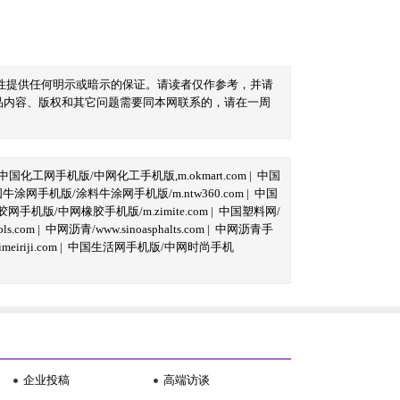
性提供任何明示或暗示的保证。请读者仅作参考，并请
品内容、版权和其它问题需要同本网联系的，请在一周
中国化工网手机版/中网化工手机版,m.okmart.com
|
中国
牛涂网手机版/涂料牛涂网手机版/m.ntw360.com
|
中国
网手机版/中网橡胶手机版/m.zimite.com
|
中国塑料网/
s.com
|
中网沥青/www.sinoasphalts.com
|
中网沥青手
iriji.com
|
中国生活网手机版/中网时尚手机
企业投稿
高端访谈