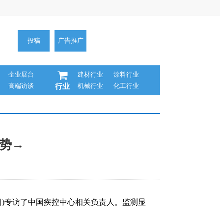
投稿
广告推广
企业展台
建材行业
涂料行业
高端访谈
机械行业
化工行业
行业
趋势→
)专访了中国疾控中心相关负责人。监测显