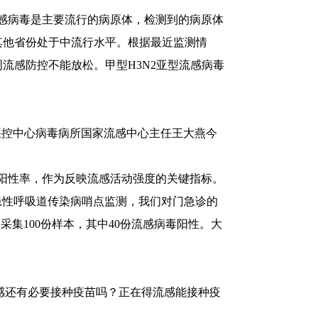
感病毒是主要流行的病原体，检测到的病原体
其他省份处于中流行水平。根据最近监测情
流感防控不能放松。甲型H3N2亚型流感病毒
疾控中心病毒病所国家流感中心主任王大燕今
阳性率，作为反映流感活动强度的关键指标。
急性呼吸道传染病哨点监测，我们对门急诊的
集100份样本，其中40份流感病毒阳性。大
还有必要接种疫苗吗？正在得流感能接种疫