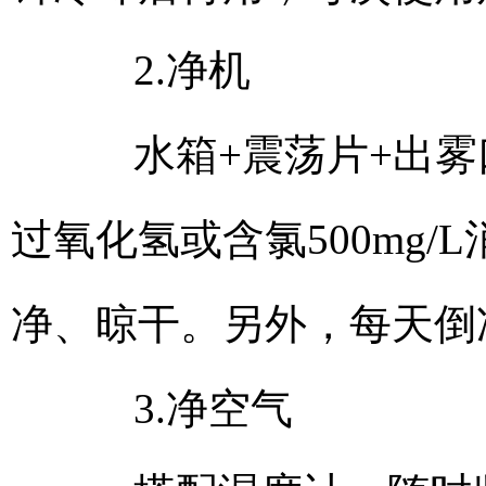
2.净机
水箱+震荡片+出雾口
过氧化氢或含氯500mg/
净、晾干。另外，每天倒
3.净空气