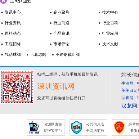
全站地图
资讯中心
企业聚焦
技术中心
行业资讯
行业商道
行业百科
原料动态
产品资讯
行业应用
工程招标
市场评论
技术文献
气动球阀
卡套球阀
不锈钢截止阀
扫描二维码，获取手机版最新资讯
站长信箱:
牛涂网
|
深圳资讯网
美美日记
沥青网
|
您还可以直接微信扫描打开
汉龙网
深圳网络警
公共信息安
经营
察报警平台
全网络监察
备案