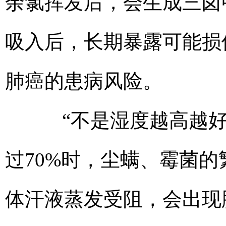
余氯挥发后，会生成三卤
吸入后，长期暴露可能损
肺癌的患病风险。
“不是湿度越高越好
过70%时，尘螨、霉菌
体汗液蒸发受阻，会出现