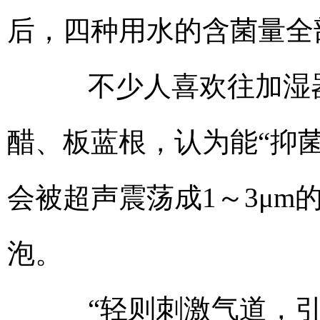
后，四种用水的含菌量全
不少人喜欢往加湿器
醋、板蓝根，认为能“抑
会被超声震荡成1～3μm
泡。
“轻则刺激气道，引