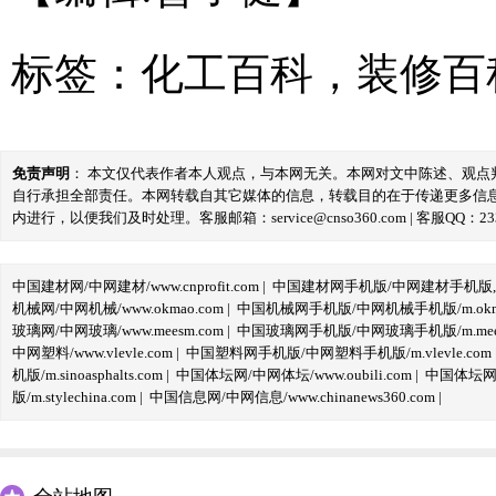
标签：
化工百科
，
装修百
免责声明
： 本文仅代表作者本人观点，与本网无关。本网对文中陈述、观
自行承担全部责任。本网转载自其它媒体的信息，转载目的在于传递更多信
内进行，以便我们及时处理。客服邮箱：service@cnso360.com | 客服QQ：233
中国建材网/中网建材/www.cnprofit.com
|
中国建材网手机版/中网建材手机版,m.cnp
机械网/中网机械/www.okmao.com
|
中国机械网手机版/中网机械手机版/m.okma
玻璃网/中网玻璃/www.meesm.com
|
中国玻璃网手机版/中网玻璃手机版/m.mees
中网塑料/www.vlevle.com
|
中国塑料网手机版/中网塑料手机版/m.vlevle.com
机版/m.sinoasphalts.com
|
中国体坛网/中网体坛/www.oubili.com
|
中国体坛网手
版/m.stylechina.com
|
中国信息网/中网信息/www.chinanews360.com
|