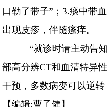
口勒了带子”；3.痰中带
出现皮疹，伴随瘙痒。
“就诊时请主动告知
部高分辨CT和血清特异
干预，多数病变可以逆转
【编辑:曹子健】