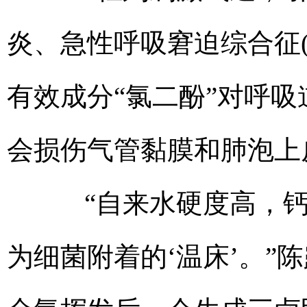
炎、急性呼吸窘迫综合征(
有效成分“氯二酚”对呼
会损伤气管黏膜和肺泡上
“自来水硬度高，钙
为细菌附着的‘温床’。”