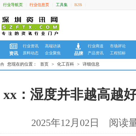
行业导航页
行业信息页
工具集
B2B
|
|
|
|
行业资讯
高端访谈
行业商道
市场评论
原料动态
企业聚焦
产品资讯
工程招标
资讯
品牌
您现在的位置：
首页
>
化工百科
>
详细信息
xx：湿度并非越高越
2025年12月02日 